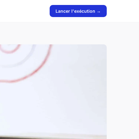
Lancer l'exécution →