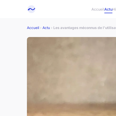
Accueil
Actu
H
Accueil
›
Actu
›
Les avantages méconnus de l'utilisat