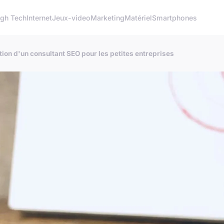
igh Tech
Internet
Jeux-video
Marketing
Matériel
Smartphones
ion d'un consultant SEO pour les petites entreprises