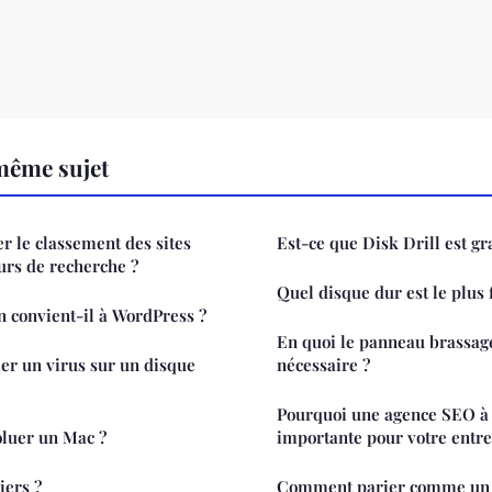
même sujet
 le classement des sites
Est-ce que Disk Drill est gra
urs de recherche ?
Quel disque dur est le plus 
on convient-il à WordPress ?
En quoi le panneau brassage 
 un virus sur un disque
nécessaire ?
Pourquoi une agence SEO à
luer un Mac ?
importante pour votre entre
iers ?
Comment parier comme un p