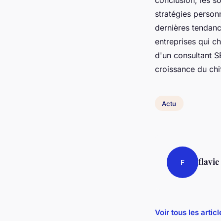
stratégies personn
dernières tendanc
entreprises qui c
d'un consultant SE
croissance du chif
Actu
flavie
F
Voir tous les artic