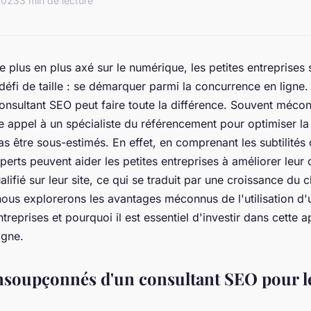
2023
3 min de lecture
plus en plus axé sur le numérique, les petites entreprises 
défi de taille : se démarquer parmi la concurrence en ligne.
 consultant SEO peut faire toute la différence. Souvent mécon
 appel à un spécialiste du référencement pour optimiser la vi
s être sous-estimés. En effet, en comprenant les subtilités
perts peuvent aider les petites entreprises à améliorer leur
ualifié sur leur site, ce qui se traduit par une croissance du c
 nous explorerons les avantages méconnus de l'utilisation d
ntreprises et pourquoi il est essentiel d'investir dans cett
igne.
nsoupçonnés d'un consultant SEO pour le