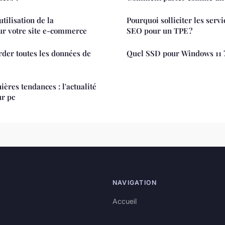
utilisation de la
Pourquoi solliciter les serv
ur votre site e-commerce
SEO pour un TPE ?
er toutes les données de
Quel SSD pour Windows 11 
ères tendances : l'actualité
ur pc
NAVIGATION
Accueil