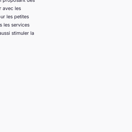
r avec les
ur les petites
s les services
ussi stimuler la