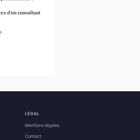
ices d'un consultant
?
LÉGAL
Mentions légales
Contact