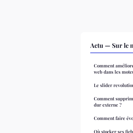
Actu — Sur le 
Comment améliorer
web dans les mote
Le slider revoluti
Comment supprimer
dur externe ?
Comment faire évo
Où stocker ses fich