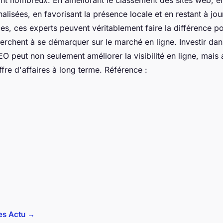
alisées, en favorisant la présence locale et en restant à jou
es, ces experts peuvent véritablement faire la différence po
herchent à se démarquer sur le marché en ligne. Investir dan
O peut non seulement améliorer la visibilité en ligne, mais a
fre d'affaires à long terme. Référence :
les Actu →