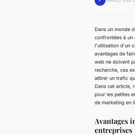
F
flavie
22 août 
Dans un monde de 
confrontées à un 
l'utilisation d'un
avantages de faire
web ne doivent pa
recherche, ces ex
attirer un trafic q
Dans cet article,
pour les petites e
de marketing en l
Avantages i
entreprises