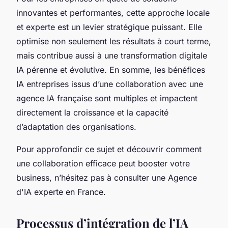
innovantes et performantes, cette approche locale
et experte est un levier stratégique puissant. Elle
optimise non seulement les résultats à court terme,
mais contribue aussi à une transformation digitale
IA pérenne et évolutive. En somme, les bénéfices
IA entreprises issus d’une collaboration avec une
agence IA française sont multiples et impactent
directement la croissance et la capacité
d’adaptation des organisations.
Pour approfondir ce sujet et découvrir comment
une collaboration efficace peut booster votre
business, n’hésitez pas à consulter une Agence
d'IA experte en France.
Processus d’intégration de l’IA