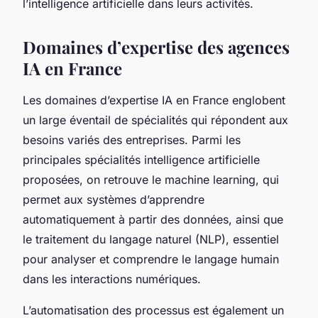
l’intelligence artificielle dans leurs activités.
Domaines d’expertise des agences
IA en France
Les domaines d’expertise IA en France englobent
un large éventail de spécialités qui répondent aux
besoins variés des entreprises. Parmi les
principales spécialités intelligence artificielle
proposées, on retrouve le machine learning, qui
permet aux systèmes d’apprendre
automatiquement à partir des données, ainsi que
le traitement du langage naturel (NLP), essentiel
pour analyser et comprendre le langage humain
dans les interactions numériques.
L’automatisation des processus est également un