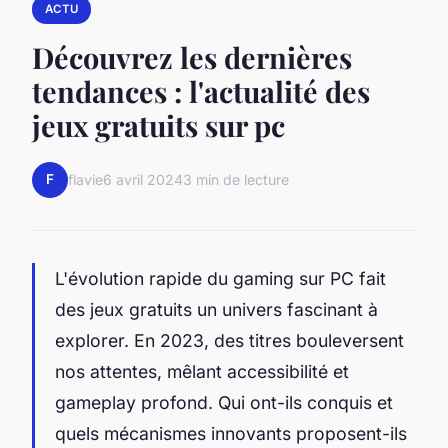
ACTU
Découvrez les dernières
tendances : l'actualité des
jeux gratuits sur pc
F
flavie
6 avril 2024
3 min de lecture
L'évolution rapide du gaming sur PC fait
des jeux gratuits un univers fascinant à
explorer. En 2023, des titres bouleversent
nos attentes, mêlant accessibilité et
gameplay profond. Qui ont-ils conquis et
quels mécanismes innovants proposent-ils