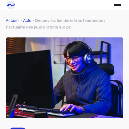
Accueil
›
Actu
›
Découvrez les dernières tendances :
l'actualité des jeux gratuits sur pc